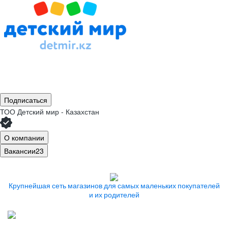
Подписаться
ТОО
Детский мир - Казахстан
О компании
Вакансии
23
Крупнейшая сеть магазинов
для самых маленьких покупателей
и их родителей
Работаем