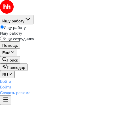
Ищу работу
Ищу работу
Ищу работу
Ищу сотрудника
Помощь
Ещё
Поиск
Павлодар
RU
Войти
Войти
Создать резюме