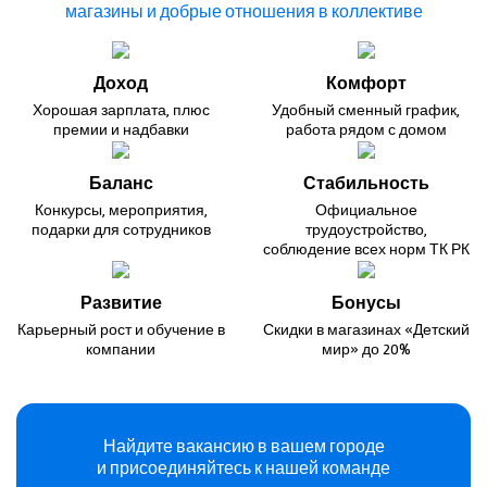
магазины и добрые
отношения в коллективе
Доход
Комфорт
Хорошая зарплата,
плюс
Удобный сменный график,
премии и надбавки
работа рядом с домом
Баланс
Стабильность
Конкурсы, мероприятия,
Официальное
подарки для сотрудников
трудоустройство,
соблюдение всех норм ТК РК
Развитие
Бонусы
Карьерный рост
и обучение в
Скидки в магазинах
«Детский
компании
мир» до 20%
Найдите вакансию в вашем городе
и присоединяйтесь к нашей команде