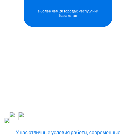
в более чем 20 городах Республики
Казахстан
75
лет
Мы растём, и с нами
выросло уже
больше
пяти поколений детей
У нас отличные условия работы,
современные